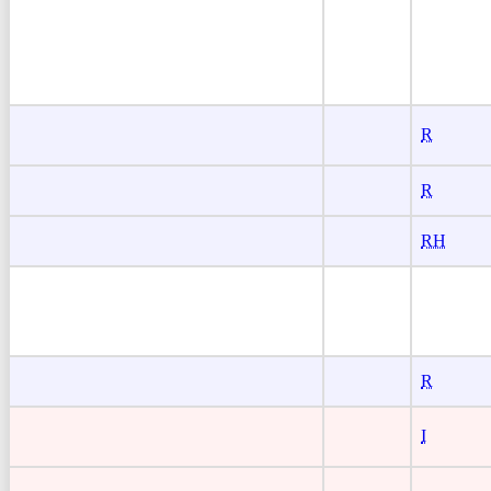
R
R
RH
R
I