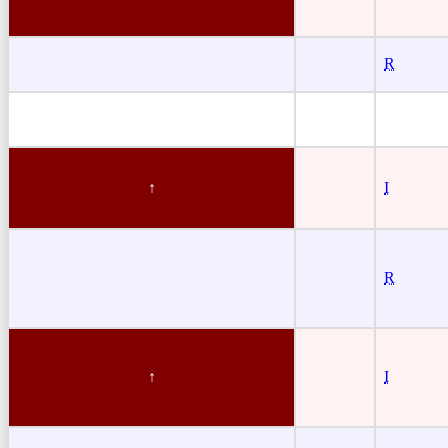
R
I
R
I