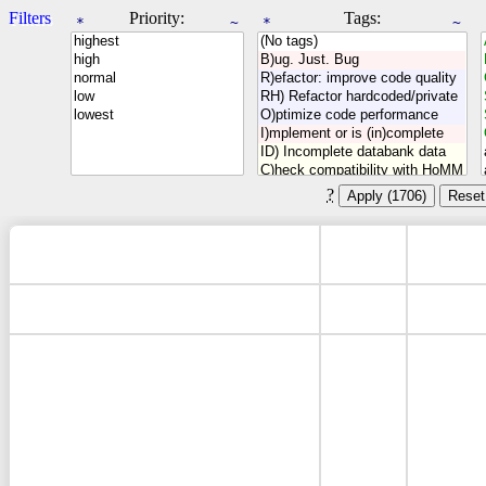
Filters
Priority:
Tags:
*
~
*
~
?
Apply (
1706
)
Reset